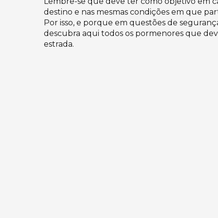
Lembre-se que deve ter como objetivo em c
destino e nas mesmas condições em que part
Por isso, e porque em questões de segurança
descubra aqui todos os pormenores que deve
estrada.