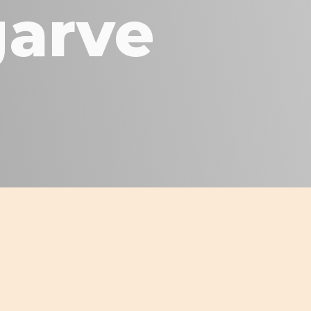
garve