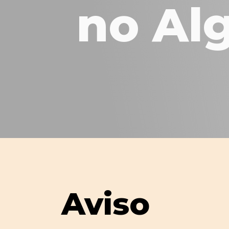
no Al
Aviso