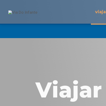
viaja
Viaja