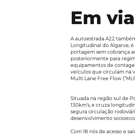
Em vi
A autoestrada A22 também 
Longitudinal do Algarve, é
portagem sem cobrança aos 
posteriormente para regim
equipamentos de contagem 
veículos que circulam na v
Multi Lane Free Flow (“ML
Situada na região sul de 
130km’s, e cruza longitud
segura circulação rodoviár
desenvolvimento socioeco
Com 18 nós de acesso e saí