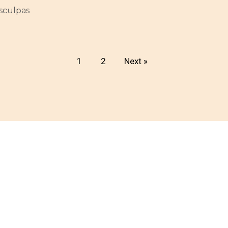
sculpas
1
2
Next »