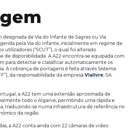
agem
designada de Via do Infante de Sagres ou Via
 gerida pela Via do Infante, inicialmente em regime de
utilizadores (“SCUT”), o qual foi alterado
e de disponibilidade. A A22 encontra-se equipada com
para detectar e classificar automaticamente os
ia. A cobrança de portagens é feita através Sistema
FF”), da responsabilidade da empresa
Vialivre
, SA.
Portugal, a A22 tem uma extensão aproximada de
inalmente todo o Algarve, permitindo uma rápida e
ia, traduzindo-se numa infraestrutura de referência no
nómico da região.
das, a A22 conta ainda com 22 câmaras de vídeo